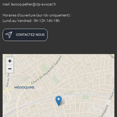
​​​​​​​mail: lecocq-peltier@clp-avocat.fr
Horaires d'ouverture (sur rdv uniquement) :
Lundi au Vendredi : 9h-12h 14h-18h
CONTACTEZ-NOUS
+
−