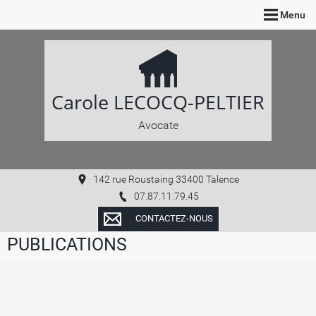
Menu
Carole LECOCQ-PELTIER
Avocate
142 rue Roustaing 33400 Talence
07.87.11.79.45
CONTACTEZ-NOUS
PUBLICATIONS