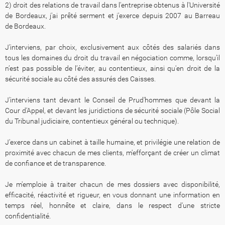
2) droit des relations de travail dans l'entreprise obtenus à l'Université
de Bordeaux, j'ai prêté serment et j'exerce depuis 2007 au Barreau
de Bordeaux.
J'interviens, par choix, exclusivement aux côtés des salariés dans
tous les domaines du droit du travail en négociation comme, lorsqu’il
n’est pas possible de l’éviter, au contentieux, ainsi qu'en droit de la
sécurité sociale au côté des assurés des Caisses.
J'interviens tant devant le Conseil de Prud'hommes que devant la
Cour d'Appel, et devant les juridictions de sécurité sociale (Pôle Social
du Tribunal judiciaire, contentieux général ou technique).
J'exerce dans un cabinet à taille humaine, et privilégie une relation de
proximité avec chacun de mes clients, m'efforçant de créer un climat
de confiance et de transparence.
Je m'emploie à traiter chacun de mes dossiers avec disponibilité,
efficacité, réactivité et rigueur, en vous donnant une information en
temps réel, honnête et claire, dans le respect d'une stricte
confidentialité.