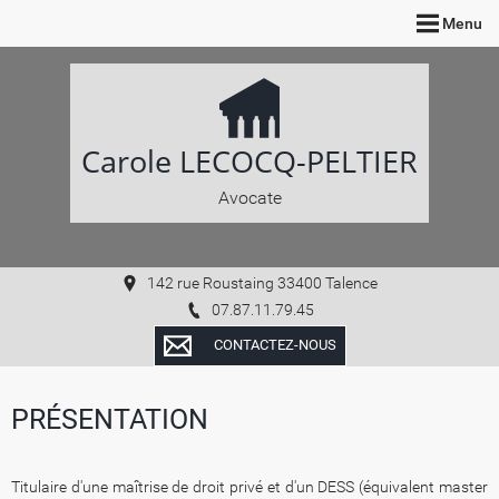
Menu
Carole LECOCQ-PELTIER
Avocate
142 rue Roustaing 33400 Talence
07.87.11.79.45
CONTACTEZ-NOUS
PRÉSENTATION
Titulaire d'une maîtrise de droit privé et d'un DESS (équivalent master