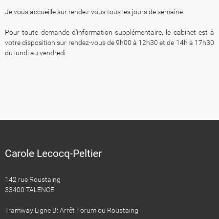
Je vous accueille sur rendez-vous tous les jours de semaine.
​​​​​​​Pour toute demande d'information supplémentaire, le cabinet est à
votre disposition sur rendez-vous de 9h00 à 12h30 et de 14h à 17h30
du lundi au vendredi.
Carole Lecocq-Peltier
142 rue Roustaing
33400 TALENCE
Tramway Ligne B: Arrêt Forum ou Roustaing