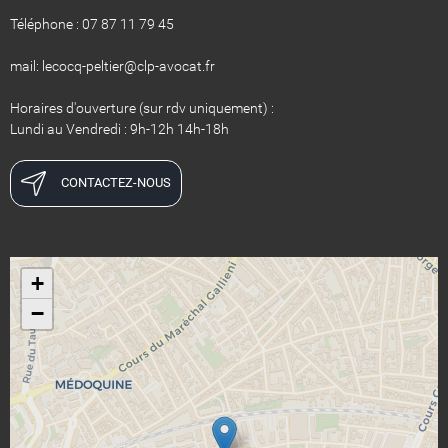
Téléphone : 07 87 11 79 45
​​​​​​​mail: lecocq-peltier@clp-avocat.fr
Horaires d'ouverture (sur rdv uniquement) :
Lundi au Vendredi : 9h-12h 14h-18h
CONTACTEZ-NOUS
+
−